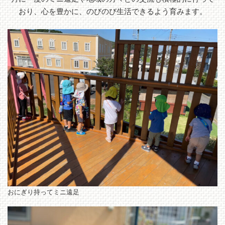
おり、心を豊かに、のびのび生活できるよう育みます。
おにぎり持ってミニ遠足